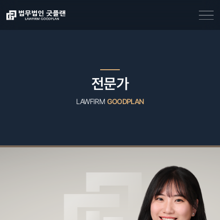
전문가
LAWFIRM
GOODPLAN