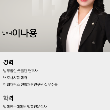
이나용
변호사
경력
법무법인 굿플랜 변호사
변호사시험 합격
헌법재판소 헌법재판연구원 실무수습
학력
법학전문대학원 법학전문석사