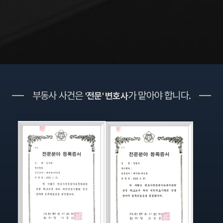
부동사 사건은
가 맡아야 합니다.
'전문' 변호사