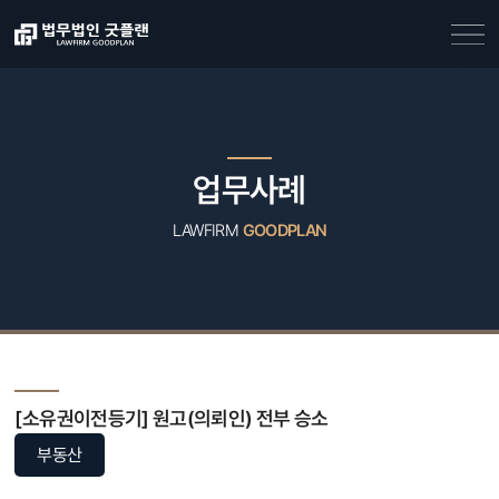
업무사례
LAWFIRM
GOODPLAN
[소유권이전등기] 원고(의뢰인) 전부 승소
부동산