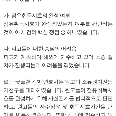
가
.
점유취득시효의 완성 여부
점유취득시효가 완성되었는지 여부를 판단하는
것이 이 사건의 핵심 쟁점 중 하나였습니다
.
나
.
피고들에 대한 송달의 어려움
피고가 계속하여 해외에 거주하고 있어 소송 절
차가 진행되는데 어려움을 겪었습니다
.
로펌 굿플랜 강현 변호사는 원고의 소유권이전등
기청구를 대리하였습니다
.
원고들의 점유취득시
효를 완성하기 위해 사실관계를 법리적으로 판단
하고
,
원고들의 자주점유 및 취득시효기간을 근
거로 변론하였습니다
.
또한 해외에 거주하고 있