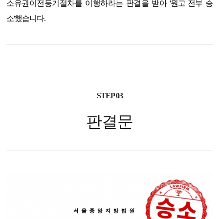
소유권이전등기절차를 이행하라는 판결을 받아
'원고 전부 승
소'
했습니다.
STEP 03
판결문